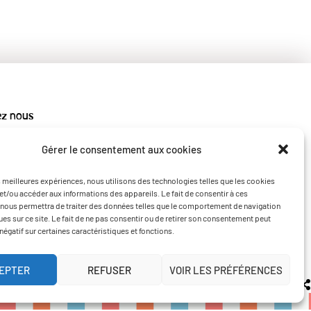
ez nous
Gérer le consentement aux cookies
es meilleures expériences, nous utilisons des technologies telles que les cookies
et/ou accéder aux informations des appareils. Le fait de consentir à ces
nous permettra de traiter des données telles que le comportement de navigation
ques sur ce site. Le fait de ne pas consentir ou de retirer son consentement peut
 négatif sur certaines caractéristiques et fonctions.
EPTER
REFUSER
VOIR LES PRÉFÉRENCES
tique de confidentialité