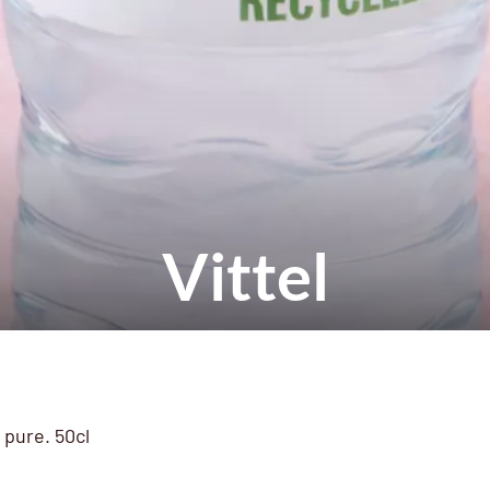
Vittel
 pure. 50cl