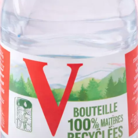
s restaurants
Carte
Contact
Recrutement