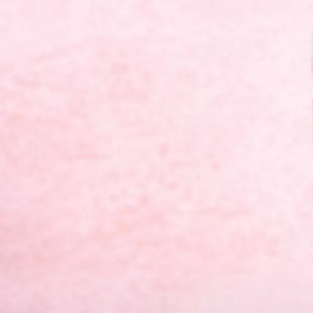
Qui sommes nous ?
No