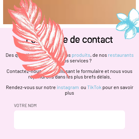
Formulaire de contact
Des questions au sujet de nos
produits
, de nos
restaurants
ou de nos services ?
Contactez-nous en remplissant le formulaire et nous vous
répondrons dans les plus brefs délais.
Rendez-vous sur notre
instagram
ou
TikTok
pour en savoir
plus
VOTRE NOM