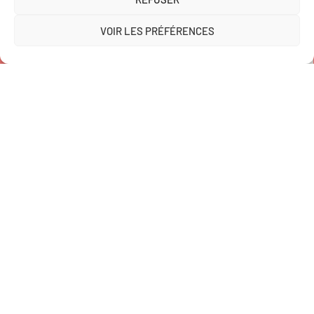
VOIR LA CARTE
COMMANDER EN LIGNE
VOIR LES PRÉFÉRENCES