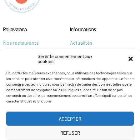
Pokévaïana
Informations
Nos restaurants
Actualités
Carte
Recrutement
Gérer le consentement aux
Allergènes
cookies
Pour offrir les meilleures expériences, nous utilisons des technologies telles que
les cookies pour stocker et/ou accéder aux informations des appareils. Le fait de
consentir à ces technologies nous permettra de traiter des données telles que le
comportement de navigation ou les ID uniques sur ce site. Le fait de ne pas
consentir ou de retirer son consentement peut avoir un effet négatif sur certaines
caractéristiques et fonctions.
ACCEPTER
Plan du site
CGV/CGU
Mentions légales
REFUSER