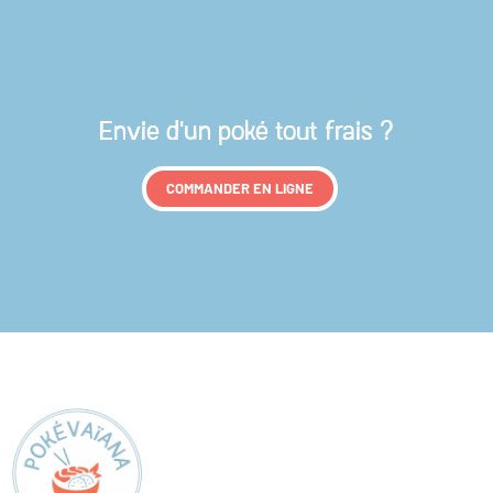
Envie d'un poké tout frais ?
COMMANDER EN LIGNE