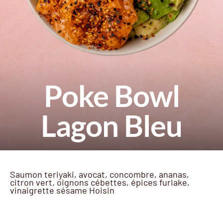
Poke Bowl
Lagon Bleu
Saumon teriyaki, avocat, concombre, ananas,
citron vert, oignons cébettes, épices furiake,
vinaigrette sésame Hoisin