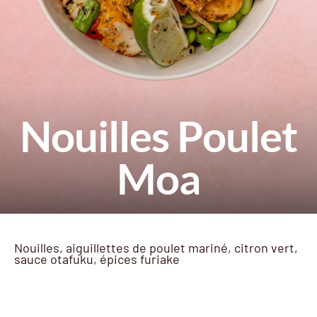
Nouilles Poulet
Moa
Nouilles, aiguillettes de poulet mariné, citron vert,
sauce otafuku, épices furiake