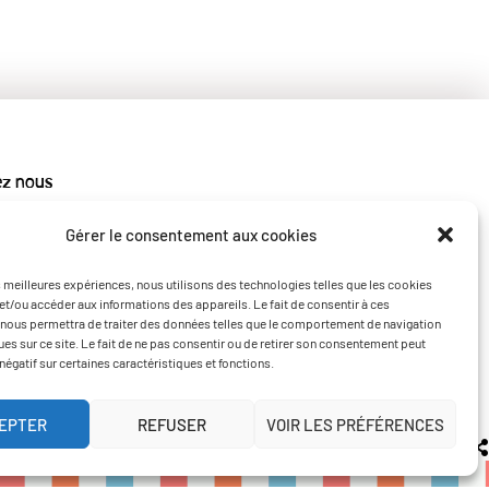
ez nous
Gérer le consentement aux cookies
es meilleures expériences, nous utilisons des technologies telles que les cookies
et/ou accéder aux informations des appareils. Le fait de consentir à ces
nous permettra de traiter des données telles que le comportement de navigation
ques sur ce site. Le fait de ne pas consentir ou de retirer son consentement peut
 négatif sur certaines caractéristiques et fonctions.
EPTER
REFUSER
VOIR LES PRÉFÉRENCES
tique de confidentialité