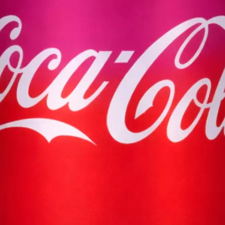
s restaurants
Carte
Contact
Recrutement