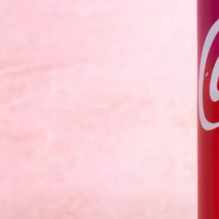
Qui sommes nous ?
No