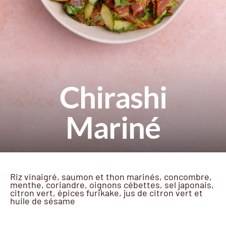
Chirashi
Mariné
Riz vinaigré, saumon et thon marinés, concombre,
menthe, coriandre, oignons cébettes, sel japonais,
citron vert, épices furikake, jus de citron vert et
huile de sésame